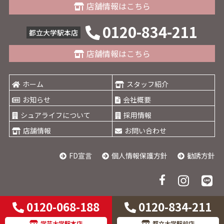
店舗情報はこちら
0120-834-211
都立大学駅本店
店舗情報はこちら
ホーム
スタッフ紹介
お知らせ
会社概要
シュアライフについて
採用情報
店舗情報
お問い合わせ
FD宣言
個人情報保護方針
勧誘方針
0120-068-188
0120-834-211
Copyright© 2021. SURE LIFE Co. Ltd.
All Rights Reserved.
学芸大学駅本店
都立大学駅前店