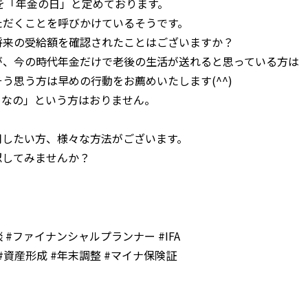
）を「年金の日」と定めております。
ただくことを呼びかけているそうです。
将来の受給額を確認されたことはございますか？
が、今の時代年金だけで老後の生活が送れると思っている方は
う思う方は早めの行動をお薦めいたします(^^)
めなの」という方はおりません。
用したい方、様々な方法がございます。
認してみませんか？
談 #ファイナンシャルプランナー #IFA
運用 #資産形成 #年末調整 #マイナ保険証