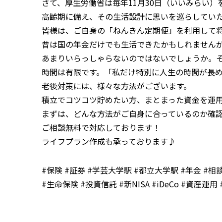
さて、厚生労働省は毎年11月30日（いいみらい
高齢期に備え、その生活設計に思いを巡らしてい
皆様は、ご自身の「ねんきん定期便」を利用して
昔は国の年金だけでも生活できたかもしれません
あまりいらっしゃらないのではないでしょうか。そ
時間は有限です。「私だけ特別に人生の時間が長
老後対策には、様々な方法がございます。
積立でコツコツ貯めたい方、まとまった資金を運
まずは、どんな方法がご自身に合っているのか確
ご相談無料で対応しております！
ライフプラン作成も承っております♪
#保険 #証券 #学芸大学駅 #都立大学駅 #年金 #相
#生命保険 #投資信託 #新NISA #iDeCo #資産