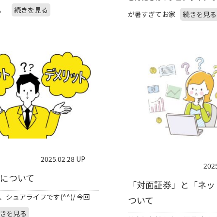
。
続きを見る
が暑すぎてお家
続きを見る
2025.02.28 UP
202
について
「対面証券」と「ネッ
シュアライフです(^^)/ 今回
ついて
きを見る