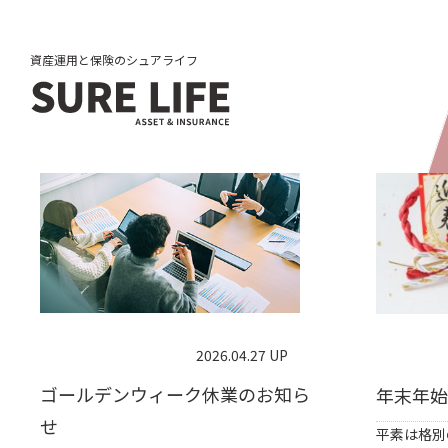
news
お知らせ一覧
資産運用と保険のシュアライフ
2026.04.27 UP
ゴールデンウィーク休業のお知ら
年末年始
せ
平素は格別