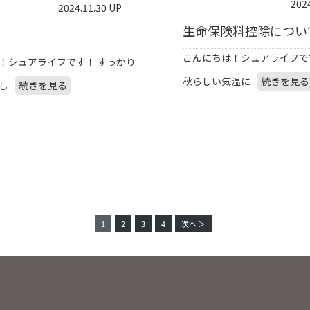
202
2024.11.30 UP
生命保険料控除につい
こんにちは！シュアライフで
！シュアライフです！ すっかり
秋らしい気温に
続きを見る
し
続きを見る
1
2
3
4
次へ ＞